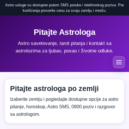
Astro usluge su dostupne putem SMS poruke i telefonskog poziva. Pre
korišćenja proverite cenu za svoju zemlju i mrežu.
Pitajte Astrologa
Astro savetovanje, tarot pitanja i kontakt sa
astrolozima za ljubav, posao i životne odluke.
Pitajte astrologa po zemlji
Izaberite zemlju i pogledajte dostupne opcije za astro
pitanje, horoskop, Astro SMS, 0900 poziv i razgovor
sa astrologom.