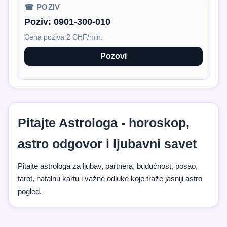
☎ POZIV
Poziv:
0901-300-010
Cena poziva 2 CHF/min.
Pozovi
Pitajte Astrologa - horoskop,
astro odgovor i ljubavni savet
Pitajte astrologa za ljubav, partnera, budućnost, posao,
tarot, natalnu kartu i važne odluke koje traže jasniji astro
pogled.