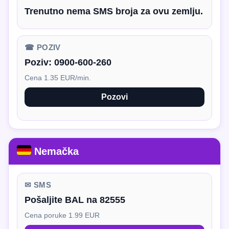
Trenutno nema SMS broja za ovu zemlju.
☎ POZIV
Poziv:
0900-600-260
Cena 1.35 EUR/min.
Pozovi
Nemačka
✉ SMS
Pošaljite BAL na 82555
Cena poruke 1.99 EUR