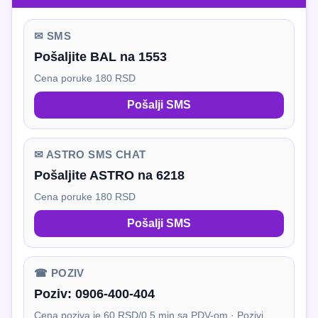
✉ SMS
Pošaljite BAL na 1553
Cena poruke 180 RSD
Pošalji SMS
✉ ASTRO SMS CHAT
Pošaljite ASTRO na 6218
Cena poruke 180 RSD
Pošalji SMS
☎ POZIV
Poziv:
0906-400-404
Cena poziva je 60 RSD/0.5 min sa PDV-om · Pozivi