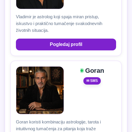
Vladimir je astrolog koji spaja miran pristup,
iskustvo i praktično tumačenje svakodnevnih
životnih situacija.
Pogledaj profil
Goran
✉ SMS
Goran koristi kombinaciju astrologije, tarota i
intuitivnog tumačenja za pitanja koja traže