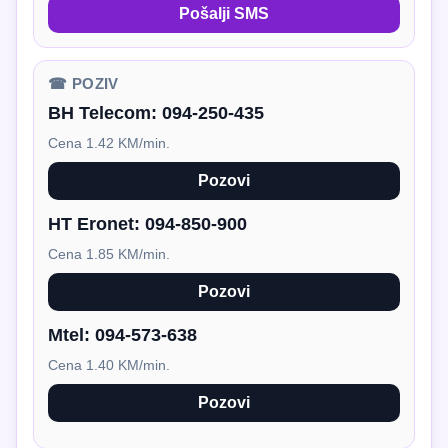
Pošalji SMS
☎ POZIV
BH Telecom:
094-250-435
Cena 1.42 KM/min.
Pozovi
HT Eronet:
094-850-900
Cena 1.85 KM/min.
Pozovi
Mtel:
094-573-638
Cena 1.40 KM/min.
Pozovi