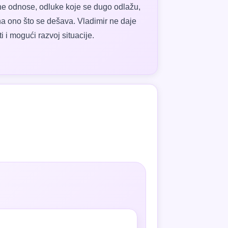
ivne odnose, odluke koje se dugo odlažu,
 na ono što se dešava. Vladimir ne daje
 i mogući razvoj situacije.