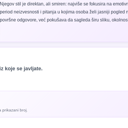
Njegov stil je direktan, ali smiren: najviše se fokusira na emot
period neizvesnosti i pitanja u kojima osoba želi jasniji pogled
površne odgovore, već pokušava da sagleda širu sliku, okolnosti
z koje se javljate.
 prikazani broj.