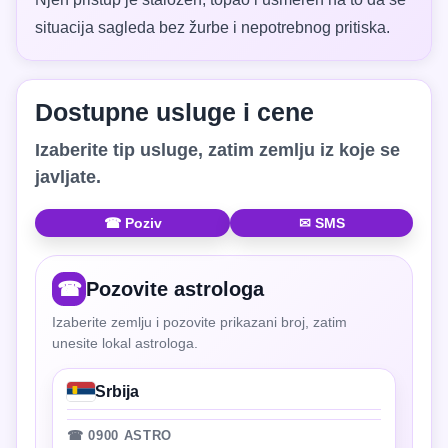
situacija sagleda bez žurbe i nepotrebnog pritiska.
Dostupne usluge i cene
Izaberite tip usluge, zatim zemlju iz koje se
javljate.
☎ Poziv
✉ SMS
☎
Pozovite astrologa
Izaberite zemlju i pozovite prikazani broj, zatim
unesite lokal astrologa.
Srbija
☎ 0900 ASTRO