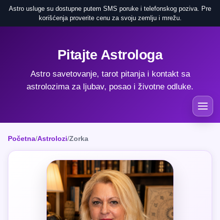
Astro usluge su dostupne putem SMS poruke i telefonskog poziva. Pre
korišćenja proverite cenu za svoju zemlju i mrežu.
Pitajte Astrologa
Astro savetovanje, tarot pitanja i kontakt sa
astrolozima za ljubav, posao i životne odluke.
Početna
/
Astrolozi
/
Zorka