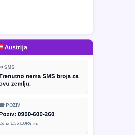
Austrija
✉ SMS
Trenutno nema SMS broja za
ovu zemlju.
☎ POZIV
Poziv:
0900-600-260
Cena 1.35 EUR/min.