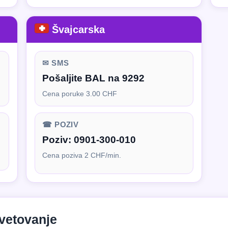
Švajcarska
✉ SMS
Pošaljite BAL na 9292
Cena poruke 3.00 CHF
☎ POZIV
Poziv:
0901-300-010
Cena poziva 2 CHF/min.
avetovanje