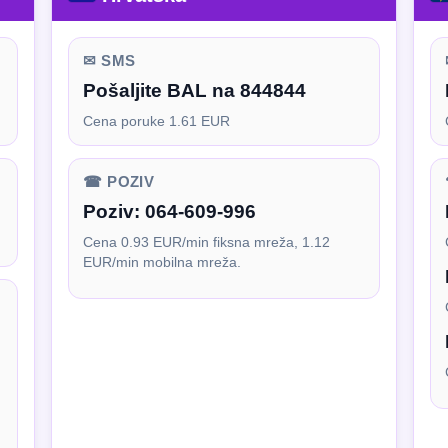
✉ SMS
Pošaljite BAL na 844844
Cena poruke 1.61 EUR
☎ POZIV
Poziv:
064-609-996
Cena 0.93 EUR/min fiksna mreža, 1.12
EUR/min mobilna mreža.